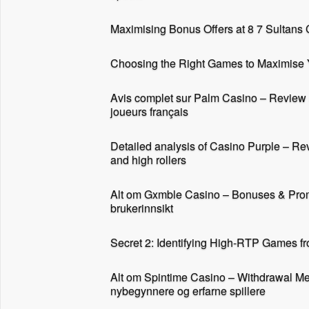
Maximising Bonus Offers at 8 7 Sultans
Choosing the Right Games to Maximise
Avis complet sur Palm Casino – Review ap
joueurs français
Detailed analysis of Casino Purple – Rev
and high rollers
Alt om Gxmble Casino – Bonuses & Prom
brukerinnsikt
Secret 2: Identifying High-RTP Games fr
Alt om Spintime Casino – Withdrawal Me
nybegynnere og erfarne spillere