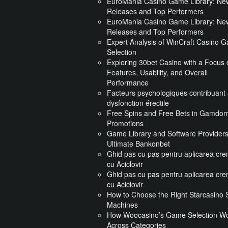
EuroMania Casino Game Library: Ne
Releases and Top Performers
EuroMania Casino Game Library: Ne
Releases and Top Performers
Expert Analysis of WinCraft Casino 
Selection
Exploring 30bet Casino with a Focus 
Features, Usability, and Overall
Performance
Facteurs psychologiques contribuant 
dysfonction érectile
Free Spins and Free Bets in Gamdo
Promotions
Game Library and Software Providers
Ultimate Bankonbet
Ghid pas cu pas pentru aplicarea cre
cu Aciclovir
Ghid pas cu pas pentru aplicarea cre
cu Aciclovir
How to Choose the Right Starcasino S
Machines
How Woocasino’s Game Selection W
Across Categories