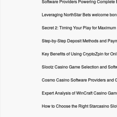
Software Providers Powering Complete 
Leveraging NorthStar Bets welcome bonu
Secret 2: Timing Your Play for Maximum
Step-by-Step Deposit Methods and Paym
Key Benefits of Using CryptoZpin for On
Slootz Casino Game Selection and Soft
Cosmo Casino Software Providers and 
Expert Analysis of WinCraft Casino Gam
How to Choose the Right Starcasino Slo