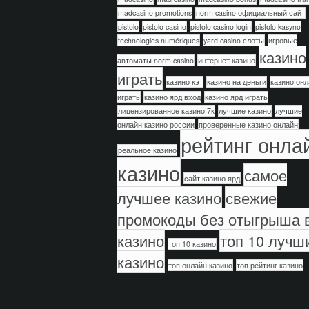
madcasino promotions
norm casino официальный сайт
pistolo
pistolo casino
pistolo casino login
pistolo kasyno
technologies numériques
yard casino слоты
игровые
казино
автоматы norm casino
интернет казино
играть
казино кэт
казино на деньги
казино он
играть
казино ярд вход
казино ярд играть
лицензированное казино 7к
лучшие казино
лучшие
онлайн казино россии
проверенные казино онлайн
рейтинг онла
реальное казино
казино
самое
сайт казино ярд
лучшее казино
свежие
промокоды без отыгрыша 
казино
топ 10 лучш
топ 10 казино
казино
топ онлайн казино
топ рейтинг казино