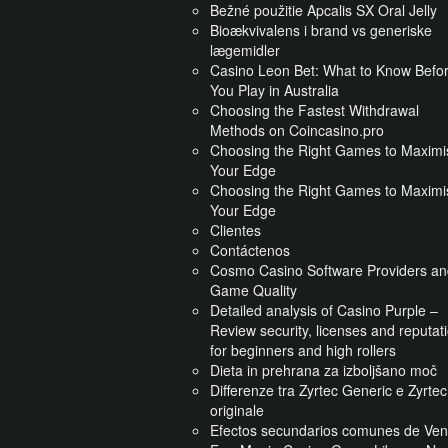
Bežné použitie Apcalis SX Oral Jelly
Bioækvivalens i brand vs generiske
lægemidler
Casino Leon Bet: What to Know Befo
You Play in Australia
Choosing the Fastest Withdrawal
Methods on Coincasino.pro
Choosing the Right Games to Maximi
Your Edge
Choosing the Right Games to Maximi
Your Edge
Clientes
Contáctenos
Cosmo Casino Software Providers an
Game Quality
Detailed analysis of Casino Purple –
Review security, licenses and reputat
for beginners and high rollers
Dieta in prehrana za izboljšano moč
Differenze tra Zyrtec Generic e Zyrtec
originale
Efectos secundarios comunes de Vent