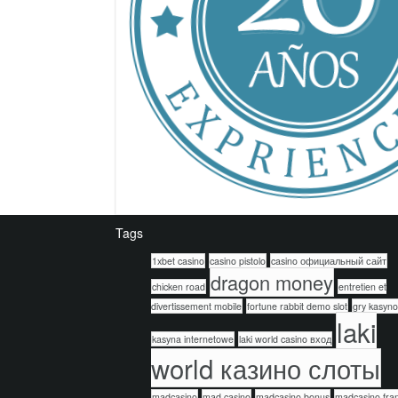
Tags
1xbet casino
casino pistolo
casino официальный сайт
dragon money
chicken road
entretien et
divertissement mobile
fortune rabbit demo slot
gry kasyn
laki
kasyna internetowe
laki world casino вход
world казино слоты
madcasino
mad casino
madcasino bonus
madcasino fra