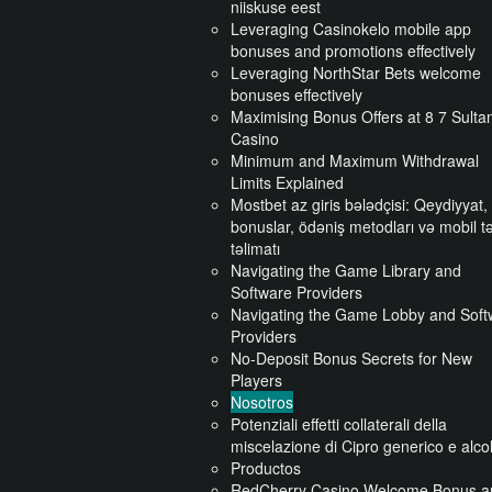
niiskuse eest
Leveraging Casinokelo mobile app
bonuses and promotions effectively
Leveraging NorthStar Bets welcome
bonuses effectively
Maximising Bonus Offers at 8 7 Sulta
Casino
Minimum and Maximum Withdrawal
Limits Explained
Mostbet az giris bələdçisi: Qeydiyyat,
bonuslar, ödəniş metodları və mobil tə
təlimatı
Navigating the Game Library and
Software Providers
Navigating the Game Lobby and Soft
Providers
No-Deposit Bonus Secrets for New
Players
Nosotros
Potenziali effetti collaterali della
miscelazione di Cipro generico e alco
Productos
RedCherry Casino Welcome Bonus a