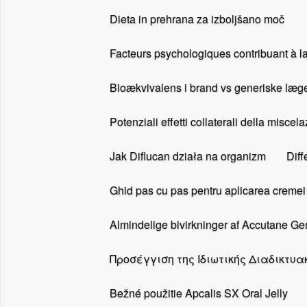
Dieta in prehrana za izboljšano moč
Facteurs psychologiques contribuant à la
Bioækvivalens i brand vs generiske læg
Potenziali effetti collaterali della miscel
Jak Diflucan działa na organizm
Diff
Ghid pas cu pas pentru aplicarea cremei 
Almindelige bivirkninger af Accutane Ge
Προσέγγιση της Ιδιωτικής Διαδικτ
Bežné použitie Apcalis SX Oral Jelly